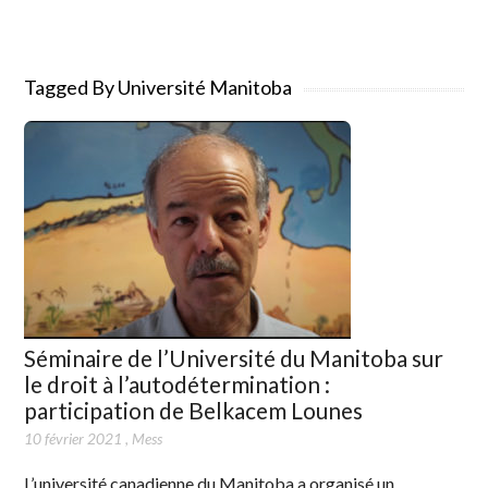
Tagged By Université Manitoba
Séminaire de l’Université du Manitoba sur
le droit à l’autodétermination :
participation de Belkacem Lounes
10 février 2021
,
Mess
L’université canadienne du Manitoba a organisé un