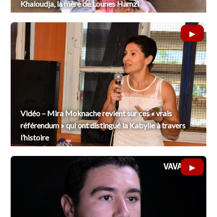
Khaloudja, la mère de Lounes Hamzi
Vidéo – Mira Moknache revient sur ces « vrais
référendum » qui ont distingué la Kabylie à travers
l’histoire