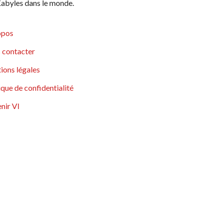
abyles dans le monde.
opos
 contacter
ions légales
ique de confidentialité
nir VI