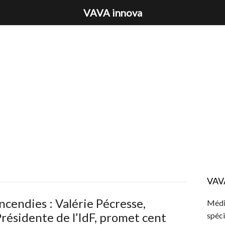
VAVA innova
VAV
ncendies : Valérie Pécresse,
Média
résidente de l’IdF, promet cent
spéci