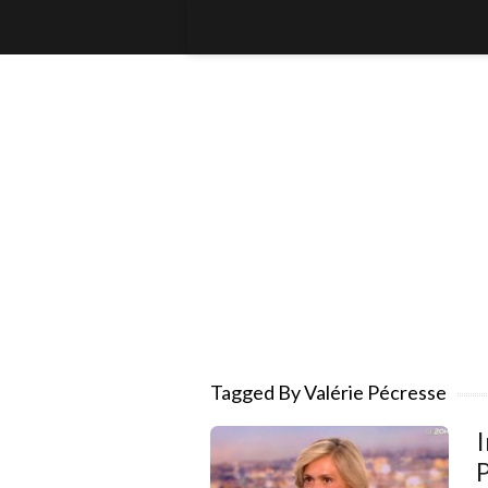
Tagged By Valérie Pécresse
I
P