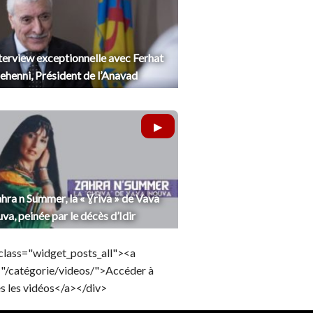
terview exceptionnelle avec Ferhat
henni, Président de l’Anavad
hra n Summer, la « Ɣriva » de Vava
uva, peinée par le décès d’Idir
class="widget_posts_all"><a
="/catégorie/videos/">Accéder à
s les vidéos</a></div>