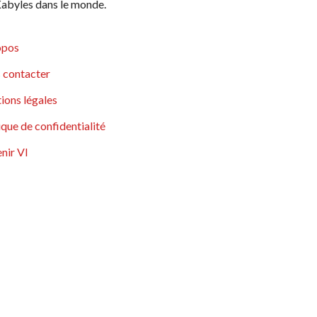
abyles dans le monde.
opos
 contacter
ions légales
ique de confidentialité
nir VI