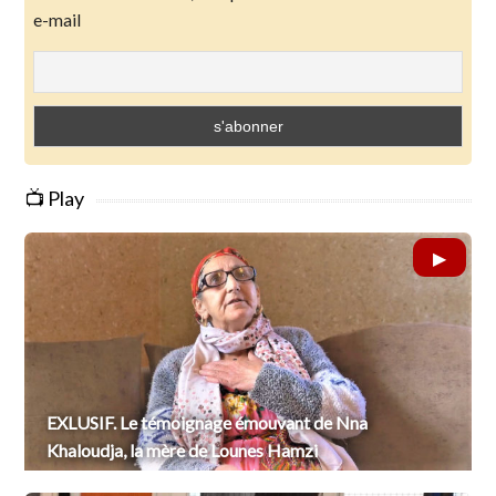
e-mail
📺 Play
EXLUSIF. Le témoignage émouvant de Nna
Khaloudja, la mère de Lounes Hamzi