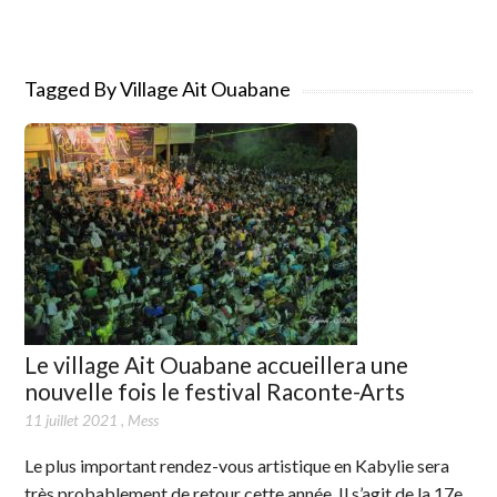
Tagged By Village Ait Ouabane
Le village Ait Ouabane accueillera une
nouvelle fois le festival Raconte-Arts
11 juillet 2021
,
Mess
Le plus important rendez-vous artistique en Kabylie sera
très probablement de retour cette année. Il s’agit de la 17e