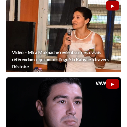
Vidéo – Mira Moknache revient sur ces « vrais
référendum » qui ont distingué la Kabylie à travers
l’histoire