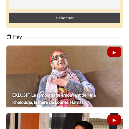
📺 Play
EXLUSIF. Le témoignage émouvant de Nna
Khaloudja, la mère de Lounes Hamzi