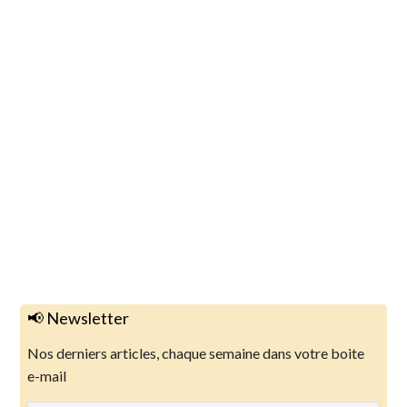
📢 Newsletter
Nos derniers articles, chaque semaine dans votre boite
e-mail