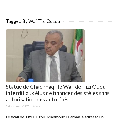
Tagged By Wali Tizi Ouzou
Statue de Chachnaq : le Wali de Tizi Ouou
interdit aux élus de financer des stèles sans
autorisation des autorités
14 janvier 2021
,
Mess
Le Wali de Tizi Ouzou, Mahmoud Djemâa, a adressé un