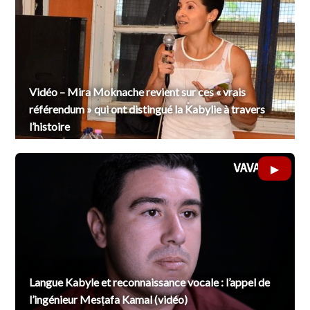
Vidéo – Mira Moknache revient sur ces « vrais
référendum » qui ont distingué la Kabylie à travers
l’histoire
Langue Kabyle et reconnaissance vocale : l’appel de
l’ingénieur Mesṭafa Kamal (vidéo)