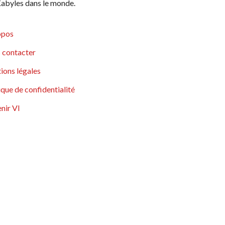
abyles dans le monde.
opos
 contacter
ions légales
ique de confidentialité
nir VI