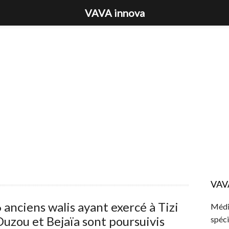
VAVA innova
VAV
 anciens walis ayant exercé à Tizi
Média
uzou et Bejaïa sont poursuivis
spéci