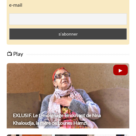
e-mail
📺 Play
EXLUSIF. Le témoignage émouvant de Nna
Khaloudja, la mère de Lounes Hamzi