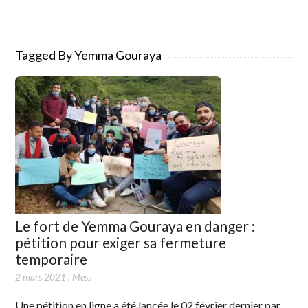
Tagged By Yemma Gouraya
Le fort de Yemma Gouraya en danger :
pétition pour exiger sa fermeture
temporaire
2 mars 2021
,
Mess
Une pétition en ligne a été lancée le 02 février dernier par