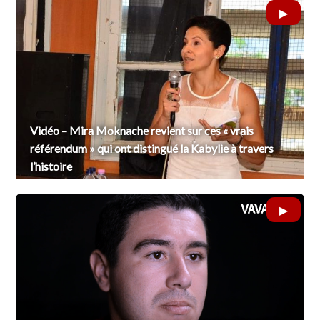
Vidéo – Mira Moknache revient sur ces « vrais
référendum » qui ont distingué la Kabylie à travers
l’histoire