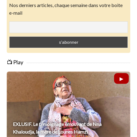
Nos derniers articles, chaque semaine dans votre boite
e-mail
📺 Play
EXLUSIF. Le témoignage émouvant de Nna
Khaloudja, la mère de Lounes Hamzi