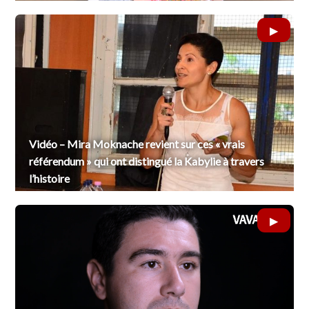
Vidéo – Mira Moknache revient sur ces « vrais
référendum » qui ont distingué la Kabylie à travers
l’histoire