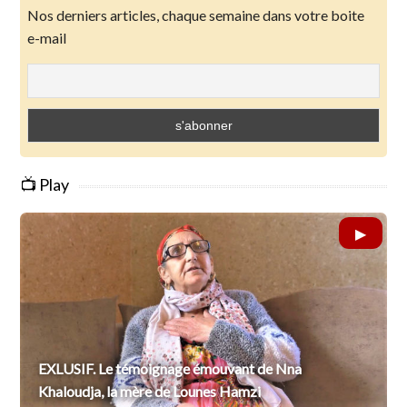
Nos derniers articles, chaque semaine dans votre boite
e-mail
📺 Play
EXLUSIF. Le témoignage émouvant de Nna
Khaloudja, la mère de Lounes Hamzi