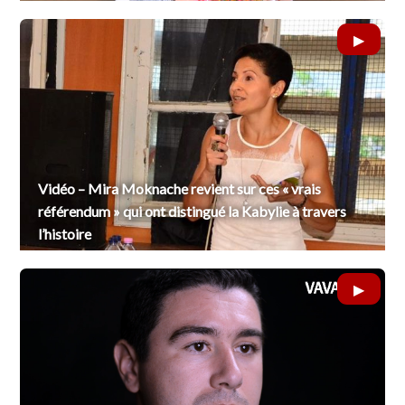
Vidéo – Mira Moknache revient sur ces « vrais
référendum » qui ont distingué la Kabylie à travers
l’histoire