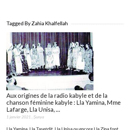
Tagged By Zahia Khalfellah
Aux origines de la radio kabyle et de la
chanson féminine kabyle : Lla Yamina, Mme
Lafarge, Lla Unisa, …
1 janvier 2021
,
Ṣunya
Lla Yamina, Lla Taseɛdit, Lla Unisa ou encore Lla Zina font