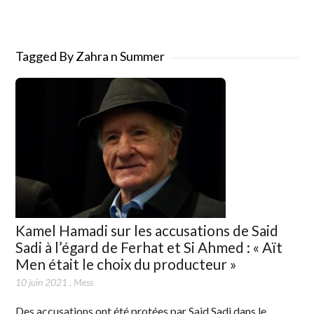
Tagged By Zahra n Summer
Kamel Hamadi sur les accusations de Said
Sadi à l’égard de Ferhat et Si Ahmed : « Aït
Men était le choix du producteur »
10 juin 2021
,
Mess
Des accusations ont été protées par Said Sadi dans le