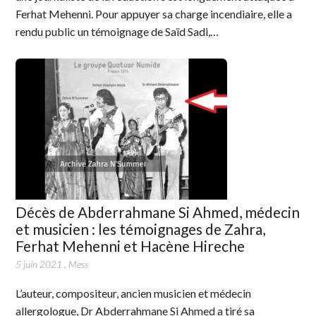
Ferhat Mehenni. Pour appuyer sa charge incendiaire, elle a
rendu public un témoignage de Saïd Sadi,…
Décès de Abderrahmane Si Ahmed, médecin
et musicien : les témoignages de Zahra,
Ferhat Mehenni et Hacène Hireche
5 juin 2021
,
Mess
L’auteur, compositeur, ancien musicien et médecin
allergologue, Dr Abderrahmane Si Ahmed a tiré sa