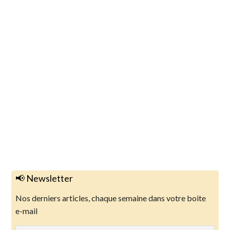
📢 Newsletter
Nos derniers articles, chaque semaine dans votre boite
e-mail