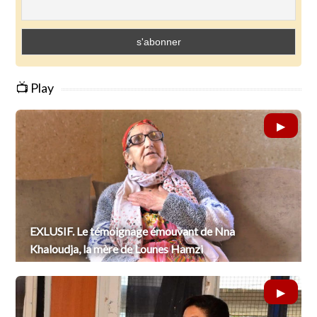
📺 Play
EXLUSIF. Le témoignage émouvant de Nna
Khaloudja, la mère de Lounes Hamzi