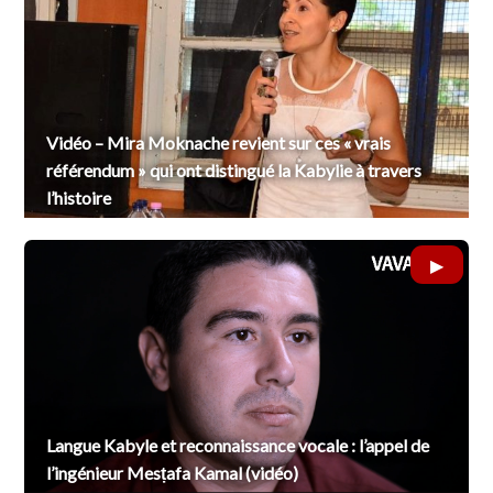
Vidéo – Mira Moknache revient sur ces « vrais
référendum » qui ont distingué la Kabylie à travers
l’histoire
Langue Kabyle et reconnaissance vocale : l’appel de
l’ingénieur Mesṭafa Kamal (vidéo)