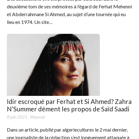
deuxième tom de ses mémoires à l’égard de Ferhat Mehenni
et Abderrahmane Si Ahmed, au sujet d’une tournée qui eu
lieu en 1974. Un site…
Idir escroqué par Ferhat et Si Ahmed? Zahra
N’Summer dément les propos de Saïd Saadi
8 juin 2021
,
Muyyud
Dans un article, publié par algeriecultures le 2 mai dernier,
une journaliste de la rédaction s’est longuement attaquée à