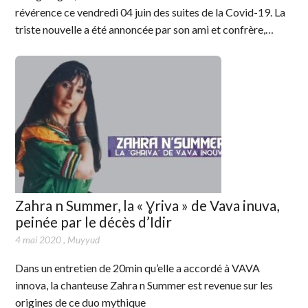
révérence ce vendredi 04 juin des suites de la Covid-19. La
triste nouvelle a été annoncée par son ami et confrère,…
Zahra n Summer, la « Ɣriva » de Vava inuva,
peinée par le décès d’Idir
4 mai 2020
,
Muyyud
Dans un entretien de 20min qu’elle a accordé à VAVA
innova, la chanteuse Zahra n Summer est revenue sur les
origines de ce duo mythique