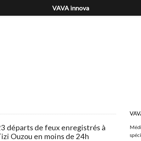
VAVA innova
VAV
3 départs de feux enregistrés à
Média
izi Ouzou en moins de 24h
spéci