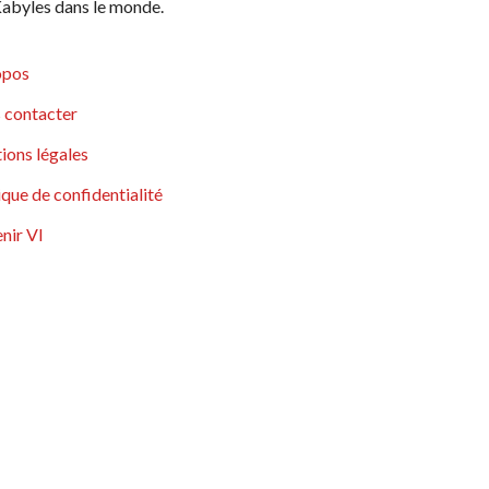
abyles dans le monde.
opos
 contacter
ions légales
ique de confidentialité
nir VI