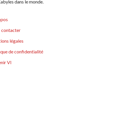
abyles dans le monde.
opos
 contacter
ions légales
ique de confidentialité
nir VI