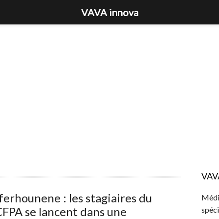
VAVA innova
VAV
ferhounene : les stagiaires du
Média
FPA se lancent dans une
spéci