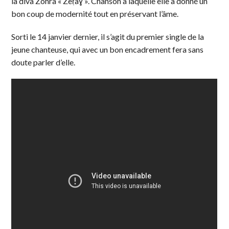
la diva Zohra « Zeṛaɣ ». Chanson à laquelle elle a donné un
bon coup de modernité tout en préservant l’âme.
Sorti le 14 janvier dernier, il s’agit du premier single de la
jeune chanteuse, qui avec un bon encadrement fera sans
doute parler d’elle.