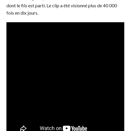
dont le fils est parti. Le clip a été visionné plus de 40 000
fois en dix jours.