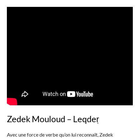
Zedek Mouloud – Leqdeṛ
Avec une force de verbe qu’on lui reconnaît, Zedek