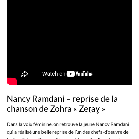
Nancy Ramdani – reprise de la
chanson de Zohra « Zeṛaɣ »
Dans la voix féminine, on retrouve la jeune Nancy Ramdani
qui a réalisé une belle reprise de l’un des chefs-d’oeuvre de