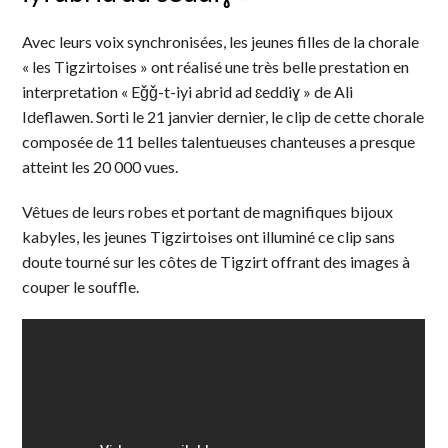
Avec leurs voix synchronisées, les jeunes filles de la chorale
« les Tigzirtoises » ont réalisé une très belle prestation en
interpretation « Eǧǧ-t-iyi abrid ad ɛeddiɣ » de Ali
Ideflawen. Sorti le 21 janvier dernier, le clip de cette chorale
composée de 11 belles talentueuses chanteuses a presque
atteint les 20 000 vues.
Vêtues de leurs robes et portant de magnifiques bijoux
kabyles, les jeunes Tigzirtoises ont illuminé ce clip sans
doute tourné sur les côtes de Tigzirt offrant des images à
couper le souffle.