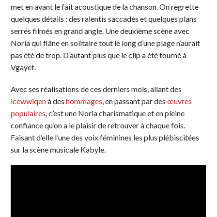
met en avant le fait acoustique de la chanson. On regrette
quelques détails : des ralentis saccadés et quelques plans
serrés filmés en grand angle. Une deuxième scène avec
Noria qui flâne en solitaire tout le long d’une plage n’aurait
pas été de trop. D’autant plus que le clip a été tourné à
Vgayet.
Avec ses réalisations de ces derniers mois, allant des
icewwiqen
à des
hommages
, en passant par des
œuvres
populaires
, c’est une Noria charismatique et en pleine
confiance qu’on a le plaisir de retrouver à chaque fois.
Faisant d’elle l’une des voix féminines les plus plébiscitées
sur la scène musicale Kabyle.