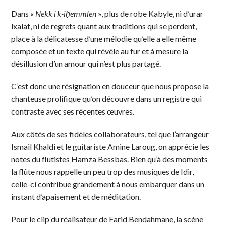
Dans «
Nekk i k-iḥemmlen
», plus de robe Kabyle, ni d’urar
lxalat, ni de regrets quant aux traditions qui se perdent,
place à la délicatesse d’une mélodie qu’elle a elle même
composée et un texte qui révèle au fur et à mesure la
désillusion d’un amour qui n’est plus partagé.
C’est donc une résignation en douceur que nous propose la
chanteuse prolifique qu’on découvre dans un registre qui
contraste avec ses récentes œuvres.
Aux côtés de ses fidèles collaborateurs, tel que l’arrangeur
Ismail Khaldi et le guitariste Amine Laroug, on apprécie les
notes du flutistes Hamza Bessbas. Bien qu’à des moments
la flûte nous rappelle un peu trop des musiques de Idir,
celle-ci contribue grandement à nous embarquer dans un
instant d’apaisement et de méditation.
Pour le clip du réalisateur de Farid Bendahmane, la scène