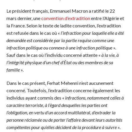
Le président français, Emmanuel Macron a ratifié le 22
mars dernier, une
convention d’extradition
entre l’Algérie et
la France. Selon le texte de ladite convention, l’extradition
est refusée dans le cas où «
l’infraction pour laquelle elle a été
demandée est considérée par la partie requise comme une
infraction politique ou connexe à une infraction politique
».
Sauf dans le cas où l’individu concerné attente «
à la vie, à
l’intégrité physique d’un chef d’État ou des membres de sa
famille
».
Dans le cas présent, Ferhat Mehenni n’est aucunement
concerné. Toutefois, l’extradition concerne également les
individus ayant commis des «
infractions, notamment celles à
caractère terroriste, à l’égard desquelles les parties ont
l’obligation, en vertu d’un accord multilatéral, d’extrader la
personne réclamée ou de porter l’affaire devant leurs autorités
compétentes pour qu’elles décident de la procédure à suivre
».