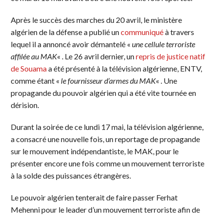
Après le succès des marches du 20 avril, le ministère
algérien de la défense a publié un
communiqué
à travers
lequel il a annoncé avoir démantelé «
une cellule terroriste
affilée au MAK
« . Le 26 avril dernier, un
repris de justice natif
de Souama
a été présenté à la télévision algérienne, ENTV,
comme étant «
le fournisseur d’armes du MAK
« . Une
propagande du pouvoir algérien qui a été vite tournée en
dérision.
Durant la soirée de ce lundi 17 mai, la télévision algérienne,
a consacré une nouvelle fois, un reportage de propagande
sur le mouvement indépendantiste, le MAK, pour le
présenter encore une fois comme un mouvement terroriste
à la solde des puissances étrangères.
Le pouvoir algérien tenterait de faire passer Ferhat
Mehenni pour le leader d’un mouvement terroriste afin de