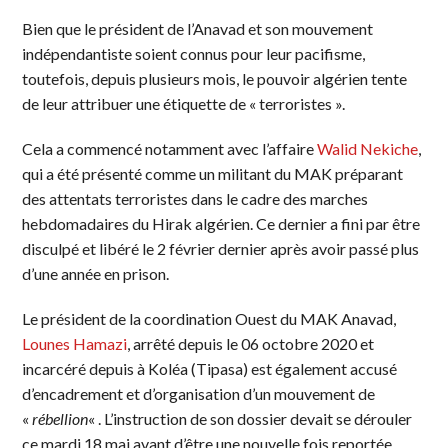
Bien que le président de l’Anavad et son mouvement
indépendantiste soient connus pour leur pacifisme,
toutefois, depuis plusieurs mois, le pouvoir algérien tente
de leur attribuer une étiquette de « terroristes ».
Cela a commencé notamment avec l’affaire
Walid Nekiche
,
qui a été présenté comme un militant du MAK préparant
des attentats terroristes dans le cadre des marches
hebdomadaires du Hirak algérien. Ce dernier a fini par être
disculpé et libéré le 2 février dernier après avoir passé plus
d’une année en prison.
Le président de la coordination Ouest du MAK Anavad,
Lounes Hamazi
, arrêté depuis le 06 octobre 2020 et
incarcéré depuis à Koléa (Tipasa) est également accusé
d’encadrement et d’organisation d’un mouvement de
«
rébellion
« . L’instruction de son dossier devait se dérouler
ce mardi 18 mai avant d’être une nouvelle fois reportée.