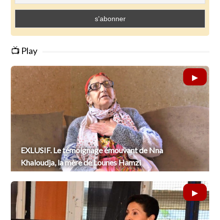
📺 Play
EXLUSIF. Le témoignage émouvant de Nna
Khaloudja, la mère de Lounes Hamzi