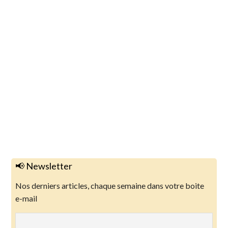
📢 Newsletter
Nos derniers articles, chaque semaine dans votre boite
e-mail