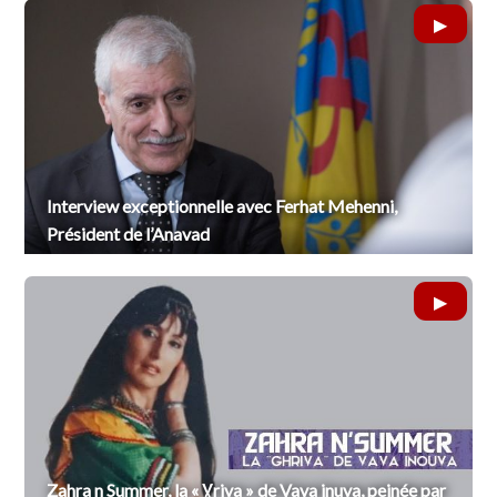
Interview exceptionnelle avec Ferhat Mehenni,
Président de l’Anavad
Zahra n Summer, la « Ɣriva » de Vava inuva, peinée par