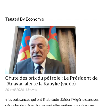
Tagged By Economie
Chute des prix du pétrole : Le Président de
l’Anavad alerte la Kabylie (vidéo)
20 avril 2020
,
Muyyud
« les puissances qui ont l’habitude d’aider l’Algérie dans ses
périodes de crises, traversent elles-même une crise sans