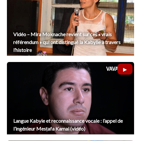
Vidéo – Mira Moknache revient sur ces « vrais
référendum » qui ont distingué la Kabylie à travers
l’histoire
Langue Kabyle et reconnaissance vocale : l’appel de
l’ingénieur Mesṭafa Kamal (vidéo)