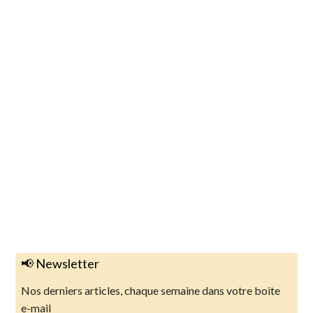
📢 Newsletter
Nos derniers articles, chaque semaine dans votre boite
e-mail