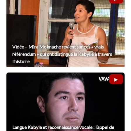
Vidéo – Mira Moknache revient sur ces « vrais
référendum » qui ont distingué la Kabylie à travers
l’histoire
Langue Kabyle et reconnaissance vocale : l’appel de