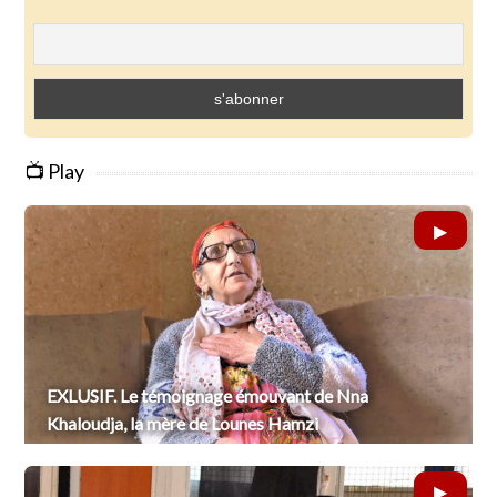
📺 Play
EXLUSIF. Le témoignage émouvant de Nna
Khaloudja, la mère de Lounes Hamzi