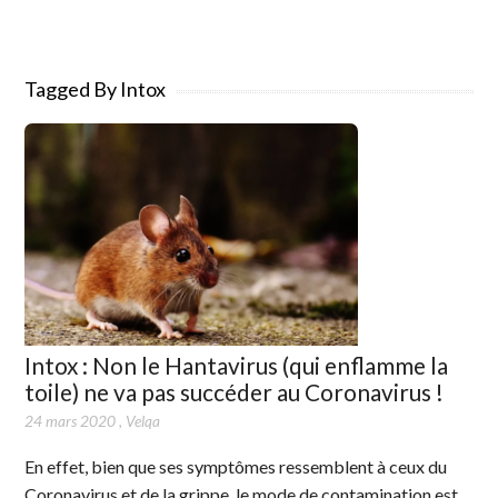
Tagged By Intox
Intox : Non le Hantavirus (qui enflamme la
toile) ne va pas succéder au Coronavirus !
24 mars 2020
,
Velqa
En effet, bien que ses symptômes ressemblent à ceux du
Coronavirus et de la grippe, le mode de contamination est