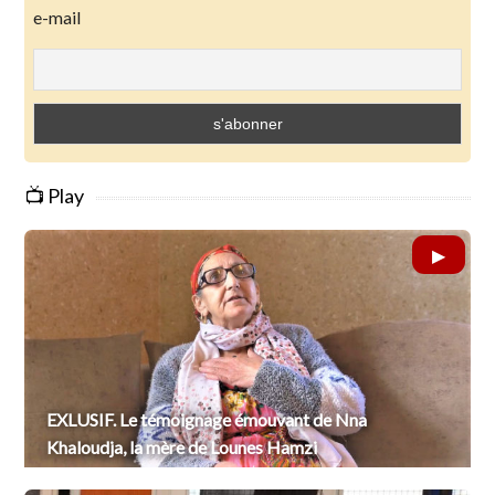
e-mail
📺 Play
EXLUSIF. Le témoignage émouvant de Nna
Khaloudja, la mère de Lounes Hamzi