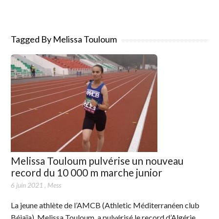
Tagged By Melissa Touloum
Melissa Touloum pulvérise un nouveau
record du 10 000 m marche junior
6 juin 2021
,
Mess
La jeune athlète de l’AMCB (Athletic Méditerranéen club
Béjaïa), Melissa Touloum, a pulvérisé le record d’Algérie