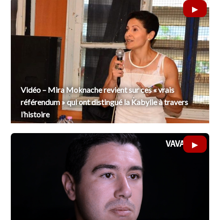
Vidéo – Mira Moknache revient sur ces « vrais
référendum » qui ont distingué la Kabylie à travers
l’histoire