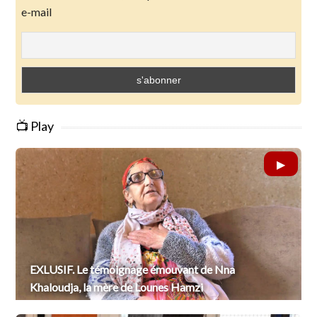
e-mail
📺 Play
EXLUSIF. Le témoignage émouvant de Nna
Khaloudja, la mère de Lounes Hamzi