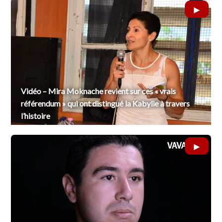
Vidéo – Mira Moknache revient sur ces « vrais
référendum » qui ont distingué la Kabylie à travers
l’histoire