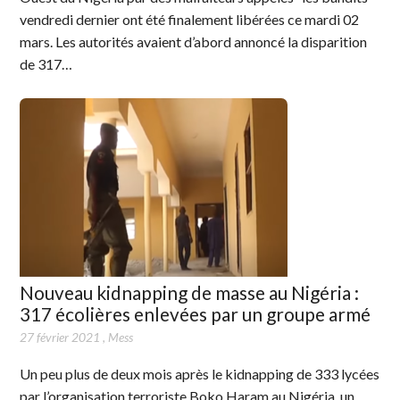
vendredi dernier ont été finalement libérées ce mardi 02
mars. Les autorités avaient d’abord annoncé la disparition
de 317…
Nouveau kidnapping de masse au Nigéria :
317 écolières enlevées par un groupe armé
27 février 2021
,
Mess
Un peu plus de deux mois après le kidnapping de 333 lycées
par l’organisation terroriste Boko Haram au Nigéria, un