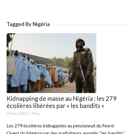
Tagged By Nigéria
Kidnapping de masse au Nigéria : les 279
écolières libérées par « les bandits »
3 mars 2021
,
Mess
Les 279 écolières kidnappées au pensionnat du Nord-
Ouest du Nigéria par des malfaiteurs appelés “les bandits”