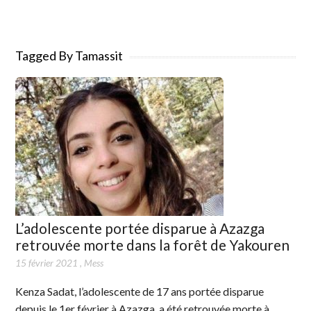
Tagged By Tamassit
L’adolescente portée disparue à Azazga
retrouvée morte dans la forêt de Yakouren
15 février 2021
,
Mess
Kenza Sadat, l’adolescente de 17 ans portée disparue
depuis le 1er février à Azazga, a été retrouvée morte à