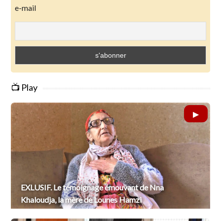
e-mail
📺 Play
EXLUSIF. Le témoignage émouvant de Nna
Khaloudja, la mère de Lounes Hamzi