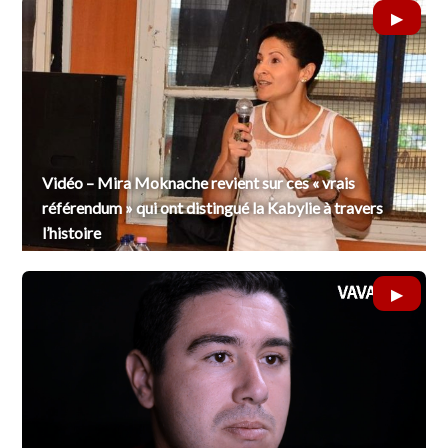
Vidéo – Mira Moknache revient sur ces « vrais
référendum » qui ont distingué la Kabylie à travers
l’histoire