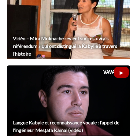
Vidéo – Mira Moknache revient sur ces « vrais
référendum » qui ont distingué la Kabylie à travers
l’histoire
Langue Kabyle et reconnaissance vocale : l’appel de
l’ingénieur Mesṭafa Kamal (vidéo)