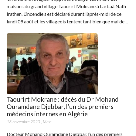
maisons du grand village Taourirt Mokrane à Larbaâ Nath
Irathen. L’incendie s’est déclaré durant l’après-midi de ce
lundi 09 août et les villageois tentent tant bien que mal de…
Taourirt Mokrane : décès du Dr Mohand
Ouramdane Djebbar, l’un des premiers
médecins internes en Algérie
13 novembre 2020
,
Mess
Docteur Mohand Ouramdane Djebbar, l’un des premiers