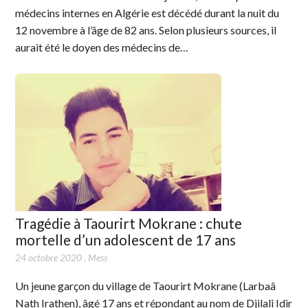
médecins internes en Algérie est décédé durant la nuit du
12 novembre à l’âge de 82 ans. Selon plusieurs sources, il
aurait été le doyen des médecins de…
Tragédie à Taourirt Mokrane : chute
mortelle d’un adolescent de 17 ans
24 octobre 2020
,
Mess
Un jeune garçon du village de Taourirt Mokrane (Larbaâ
Nath Irathen), âgé 17 ans et répondant au nom de Djilali Idir