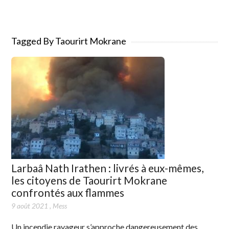
Tagged By Taourirt Mokrane
Larbaâ Nath Irathen : livrés à eux-mêmes,
les citoyens de Taourirt Mokrane
confrontés aux flammes
9 août 2021
,
Mess
Un incendie ravageur s’approche dangereusement des