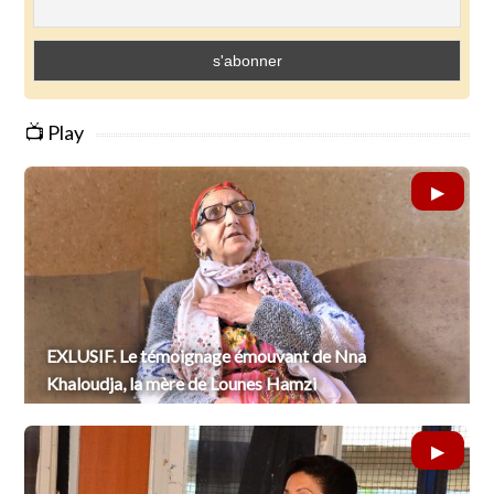
📺 Play
EXLUSIF. Le témoignage émouvant de Nna
Khaloudja, la mère de Lounes Hamzi