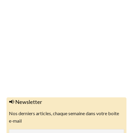
📢 Newsletter
Nos derniers articles, chaque semaine dans votre boite
e-mail