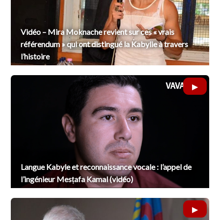
Vidéo – Mira Moknache revient sur ces « vrais
référendum » qui ont distingué la Kabylie à travers
l’histoire
Langue Kabyle et reconnaissance vocale : l’appel de
l’ingénieur Mesṭafa Kamal (vidéo)