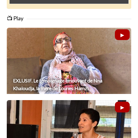
📺 Play
EXLUSIF. Le témoignage émouvant de Nna
Khaloudja, la mère de Lounes Hamzi