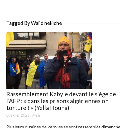
Tagged By Walid nekiche
Rassemblement Kabyle devant le siège de
l’AFP : « dans les prisons algériennes on
torture ! » (Yella Houha)
8 février 2021
,
Mess
Plusieurs dizaines de kabyles se sont rassemblés dimanche