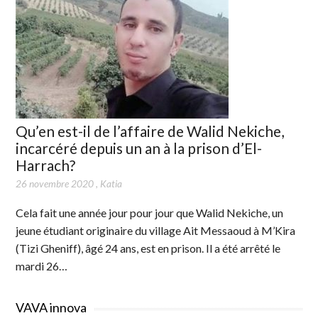
Qu’en est-il de l’affaire de Walid Nekiche,
incarcéré depuis un an à la prison d’El-
Harrach?
26 novembre 2020
,
Katia
Cela fait une année jour pour jour que Walid Nekiche, un
jeune étudiant originaire du village Ait Messaoud à M’Kira
(Tizi Gheniff), âgé 24 ans, est en prison. Il a été arrêté le
mardi 26…
VAVA innova