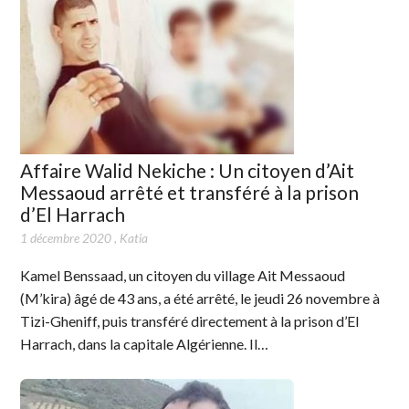
Affaire Walid Nekiche : Un citoyen d’Ait
Messaoud arrêté et transféré à la prison
d’El Harrach
1 décembre 2020
,
Katia
Kamel Benssaad, un citoyen du village Ait Messaoud
(M’kira) âgé de 43 ans, a été arrêté, le jeudi 26 novembre à
Tizi-Gheniff, puis transféré directement à la prison d’El
Harrach, dans la capitale Algérienne. Il…