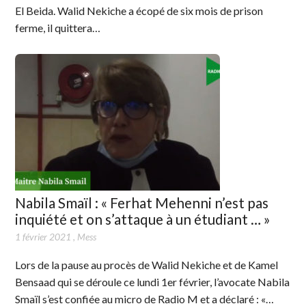
El Beida. Walid Nekiche a écopé de six mois de prison
ferme, il quittera…
Nabila Smaïl : « Ferhat Mehenni n’est pas
inquiété et on s’attaque à un étudiant … »
1 février 2021
,
Mess
Lors de la pause au procès de Walid Nekiche et de Kamel
Bensaad qui se déroule ce lundi 1er février, l’avocate Nabila
Smaïl s’est confiée au micro de Radio M et a déclaré : «…