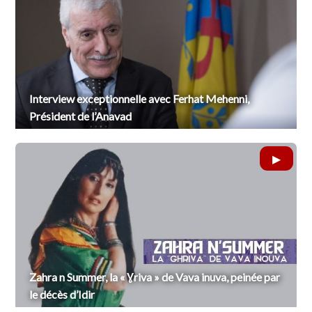
Interview exceptionnelle avec Ferhat Mehenni,
Président de l’Anavad
Zahra n Summer, la « Ɣriva » de Vava inuva, peinée par
le décès d’Idir