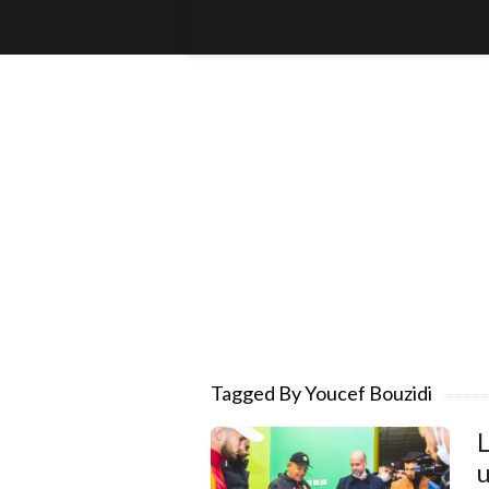
Tagged By Youcef Bouzidi
L