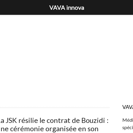
VAVA innova
VAV
a JSK résilie le contrat de Bouzidi :
Média
une cérémonie organisée en son
spéci