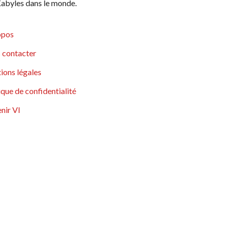
abyles dans le monde.
opos
 contacter
ions légales
ique de confidentialité
nir VI