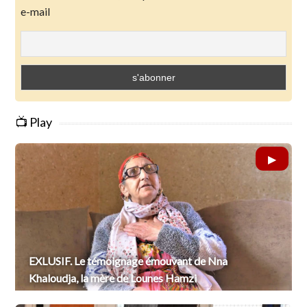
e-mail
📺 Play
EXLUSIF. Le témoignage émouvant de Nna
Khaloudja, la mère de Lounes Hamzi