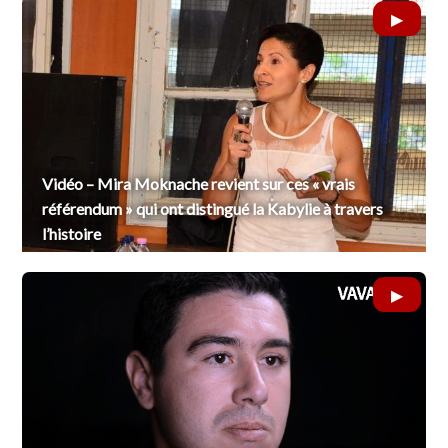
Vidéo – Mira Moknache revient sur ces « vrais
référendum » qui ont distingué la Kabylie à travers
l’histoire