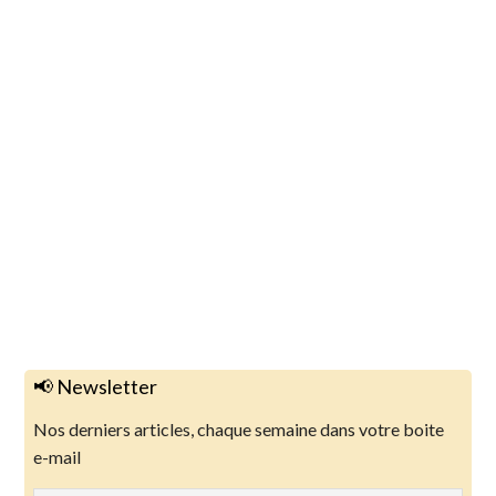
📢 Newsletter
Nos derniers articles, chaque semaine dans votre boite
e-mail