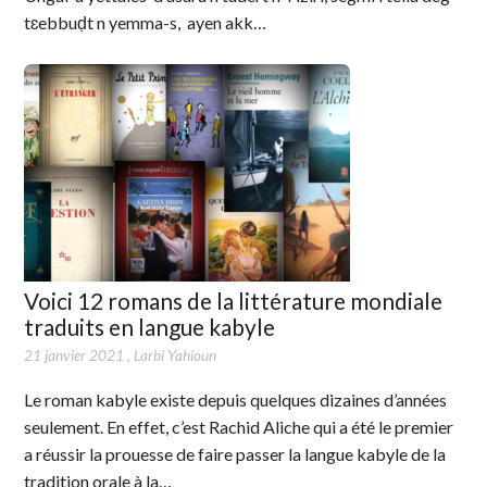
tɛebbuḍt n yemma-s, ayen akk…
Voici 12 romans de la littérature mondiale
traduits en langue kabyle
21 janvier 2021
,
Larbi Yahioun
Le roman kabyle existe depuis quelques dizaines d’années
seulement. En effet, c’est Rachid Aliche qui a été le premier
a réussir la prouesse de faire passer la langue kabyle de la
tradition orale à la…