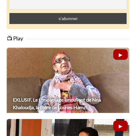
📺 Play
EXLUSIF. Le témoignage émouvant de Nna
Khaloudja, la mère de Lounes Hamzi