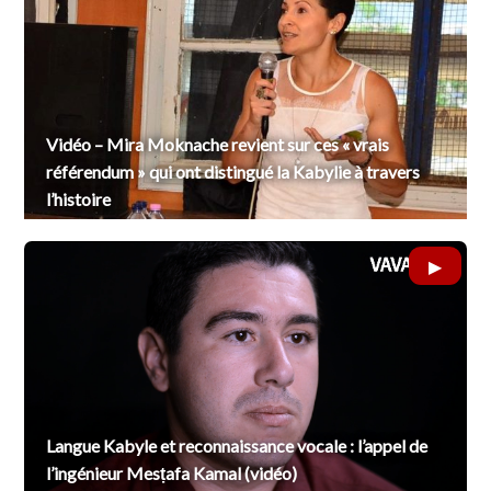
Vidéo – Mira Moknache revient sur ces « vrais
référendum » qui ont distingué la Kabylie à travers
l’histoire
Langue Kabyle et reconnaissance vocale : l’appel de
l’ingénieur Mesṭafa Kamal (vidéo)