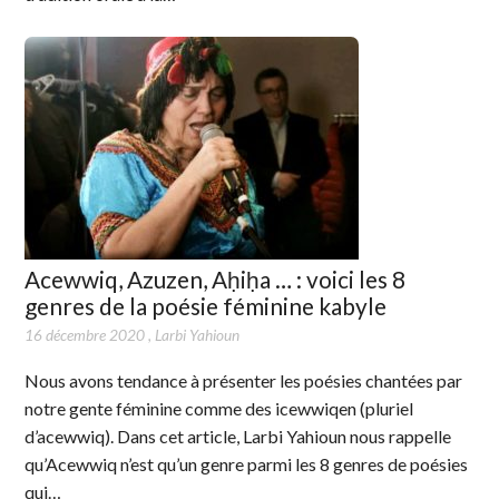
Acewwiq, Azuzen, Aḥiḥa … : voici les 8
genres de la poésie féminine kabyle
16 décembre 2020
,
Larbi Yahioun
Nous avons tendance à présenter les poésies chantées par
notre gente féminine comme des icewwiqen (pluriel
d’acewwiq). Dans cet article, Larbi Yahioun nous rappelle
qu’Acewwiq n’est qu’un genre parmi les 8 genres de poésies
qui…