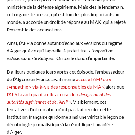
ministère de la défense algérienne. Mais dès le lendemain,
cet organe de presse, qui est l’un des plus importants au
monde, a accordé un droit de réponse au MAK, qui a rejeté
l’ensemble des accusations.
Ainsi, l’AFP a donné autant d’écho aux versions du régime
d’Alger qu’à ce qu’il appelle, à juste titre, «
l’opposition
indépendantiste Kabyle
« . On parle donc d’impartialité.
D’ailleurs quelques jours après cet épisode, l’ambassadeur
de l’Algérie en France avait même
accusé l’AFP de «
sympathie » vis-à-vis des responsables du MAK
alors que
l’APS l’avait quant à elle accusé de «
dénigrement des
autorités algériennes et de l’ANP
»
. Visiblement, ces
tentatives d’intimidation n’ont pas fait reculer cette
institution française qui donne ainsi une véritable leçon de
déontologie journalistique à la république bananière
d’Alger.