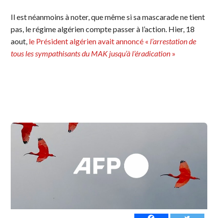
Il est néanmoins à noter, que même si sa mascarade ne tient
pas, le régime algérien compte passer à l’action. Hier, 18
aout,
le Président algérien avait annoncé «
l’arrestation de
tous les sympathisants du MAK jusqu’à l’éradication
»