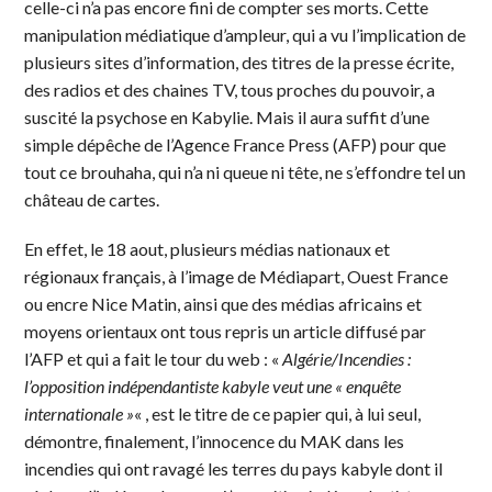
celle-ci n’a pas encore fini de compter ses morts. Cette
manipulation médiatique d’ampleur, qui a vu l’implication de
plusieurs sites d’information, des titres de la presse écrite,
des radios et des chaines TV, tous proches du pouvoir, a
suscité la psychose en Kabylie. Mais il aura suffit d’une
simple dépêche de l’Agence France Press (AFP) pour que
tout ce brouhaha, qui n’a ni queue ni tête, ne s’effondre tel un
château de cartes.
En effet, le 18 aout, plusieurs médias nationaux et
régionaux français, à l’image de Médiapart, Ouest France
ou encre Nice Matin, ainsi que des médias africains et
moyens orientaux ont tous repris un article diffusé par
l’AFP et qui a fait le tour du web : «
Algérie/Incendies :
l’opposition indépendantiste kabyle veut une « enquête
internationale »
« , est le titre de ce papier qui, à lui seul,
démontre, finalement, l’innocence du MAK dans les
incendies qui ont ravagé les terres du pays kabyle dont il