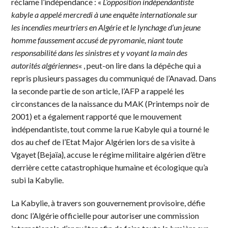
réclame l’indépendance : «
L’opposition indépendantiste
kabyle a appelé mercredi à une enquête internationale sur
les incendies meurtriers en Algérie et le lynchage d’un jeune
homme faussement accusé de pyromanie, niant toute
responsabilité dans les sinistres et y voyant la main des
autorités algériennes
« , peut-on lire dans la dépêche qui a
repris plusieurs passages du communiqué de l’Anavad. Dans
la seconde partie de son article, l’AFP a rappelé les
circonstances de la naissance du MAK (Printemps noir de
2001) et a également rapporté que le mouvement
indépendantiste, tout comme la rue Kabyle qui a tourné le
dos au chef de l’Etat Major Algérien lors de sa visite à
Vgayet {Bejaïa}, accuse le régime militaire algérien d’être
derrière cette catastrophique humaine et écologique qu’a
subi la Kabylie.
La Kabylie, à travers son gouvernement provisoire, défie
donc l’Algérie officielle pour autoriser une commission