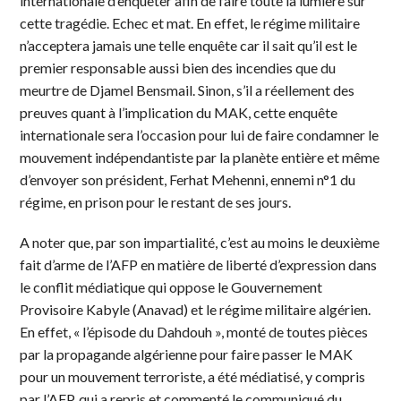
internationale d’enquêter afin de faire toute la lumière sur
cette tragédie. Echec et mat. En effet, le régime militaire
n’acceptera jamais une telle enquête car il sait qu’il est le
premier responsable aussi bien des incendies que du
meurtre de Djamel Bensmail. Sinon, s’il a réellement des
preuves quant à l’implication du MAK, cette enquête
internationale sera l’occasion pour lui de faire condamner le
mouvement indépendantiste par la planète entière et même
d’envoyer son président, Ferhat Mehenni, ennemi n°1 du
régime, en prison pour le restant de ses jours.
A noter que, par son impartialité, c’est au moins le deuxième
fait d’arme de l’AFP en matière de liberté d’expression dans
le conflit médiatique qui oppose le Gouvernement
Provisoire Kabyle (Anavad) et le régime militaire algérien.
En effet, « l’épisode du Dahdouh », monté de toutes pièces
par la propagande algérienne pour faire passer le MAK
pour un mouvement terroriste, a été médiatisé, y compris
par l’AFP, qui a repris et commenté le communiqué du