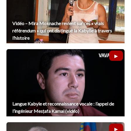
Vidéo – Mira Moknache revient sur ces « vrais
référendum » qui ont distingué la Kabylie à travers
l’histoire
Langue Kabyle et reconnaissance vocale : l’appel de
l’ingénieur Mesṭafa Kamal (vidéo)