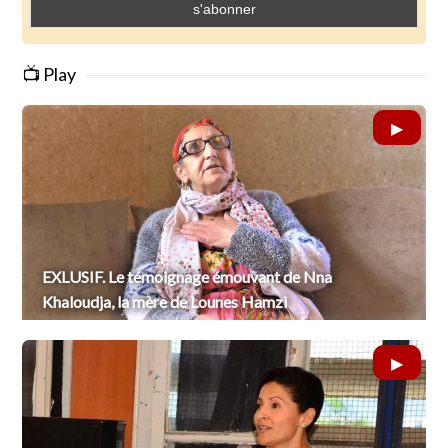
📺 Play
EXLUSIF. Le témoignage émouvant de Nna
Khaloudja, la mère de Lounes Hamzi