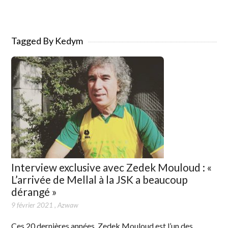
Tagged By Kedym
Interview exclusive avec Zedek Mouloud : «
L’arrivée de Mellal à la JSK a beaucoup
dérangé »
9 février 2021
,
Azwaw
Ces 20 dernières années, Zedek Mouloud est l’un des