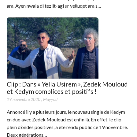
ara. Ayen nwala di tezlit-agi ur yeṭṭuqet ara s…
Clip : Dans « Yella Usirem », Zedek Mouloud
et Kedym complices et positifs !
19 novembre 2020
,
Muyyud
Annoncé il y a plusieurs jours, le nouveau single de Kedym
en duo avec Zedek Mouloud est enfin là. En effet, le clip,
plein d’ondes positives, a été rendu public ce 19 novembre.
Deux générations…