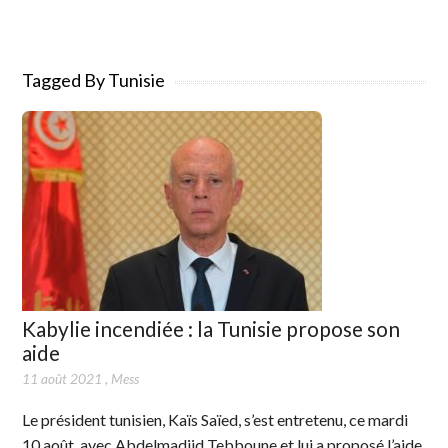
Tagged By Tunisie
Kabylie incendiée : la Tunisie propose son
aide
11 août 2021
,
Mess
Le président tunisien, Kaïs Saïed, s’est entretenu, ce mardi
10 août, avec Abdelmadjid Tebboune et lui a proposé l’aide