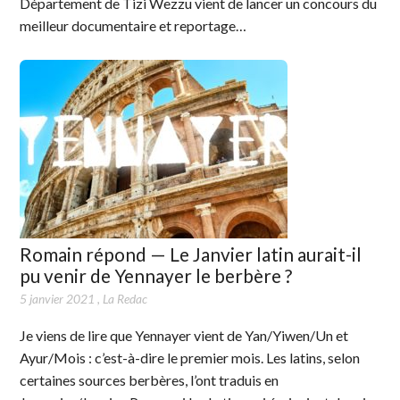
Département de Tizi Wezzu vient de lancer un concours du
meilleur documentaire et reportage…
Romain répond — Le Janvier latin aurait-il
pu venir de Yennayer le berbère ?
5 janvier 2021
,
La Redac
Je viens de lire que Yennayer vient de Yan/Yiwen/Un et
Ayur/Mois : c’est-à-dire le premier mois. Les latins, selon
certaines sources berbères, l’ont traduis en