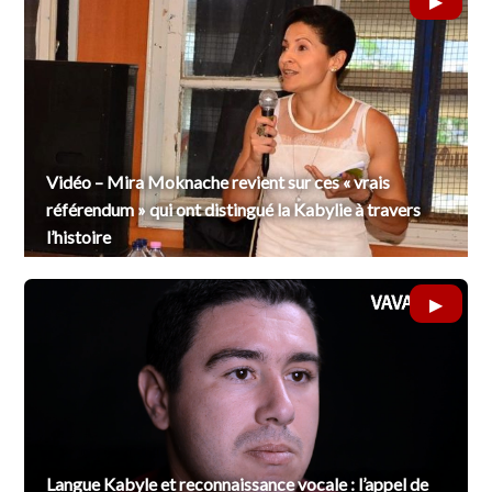
Vidéo – Mira Moknache revient sur ces « vrais
référendum » qui ont distingué la Kabylie à travers
l’histoire
Langue Kabyle et reconnaissance vocale : l’appel de