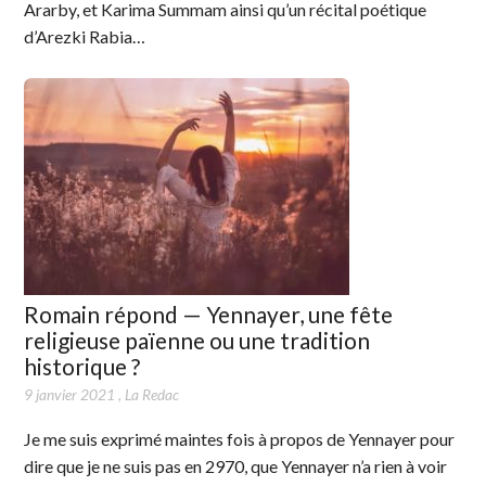
Ararby, et Karima Summam ainsi qu’un récital poétique
d’Arezki Rabia…
Romain répond — Yennayer, une fête
religieuse païenne ou une tradition
historique ?
9 janvier 2021
,
La Redac
Je me suis exprimé maintes fois à propos de Yennayer pour
dire que je ne suis pas en 2970, que Yennayer n’a rien à voir