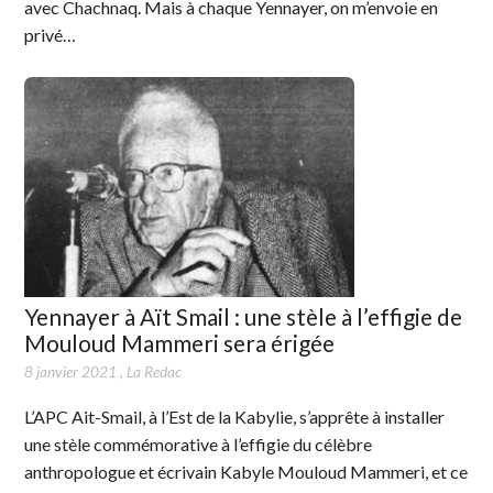
avec Chachnaq. Mais à chaque Yennayer, on m’envoie en
privé…
Yennayer à Aït Smail : une stèle à l’effigie de
Mouloud Mammeri sera érigée
8 janvier 2021
,
La Redac
L’APC Ait-Smail, à l’Est de la Kabylie, s’apprête à installer
une stèle commémorative à l’effigie du célèbre
anthropologue et écrivain Kabyle Mouloud Mammeri, et ce