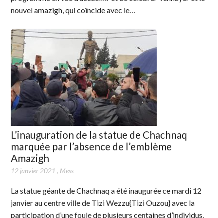
nouvel amazigh, qui coïncide avec le…
L’inauguration de la statue de Chachnaq
marquée par l’absence de l’emblème
Amazigh
12 janvier 2021
,
Mess
La statue géante de Chachnaq a été inaugurée ce mardi 12
janvier au centre ville de Tizi Wezzu{Tizi Ouzou} avec la
participation d’une foule de plusieurs centaines d’individus.