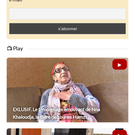
📺 Play
EXLUSIF. Le témoignage émouvant de Nna
Khaloudja, la mère de Lounes Hamzi