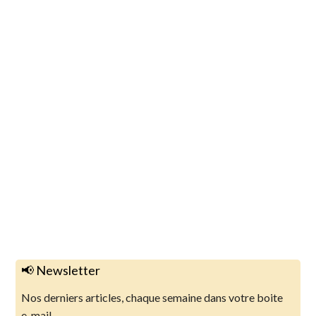
📢 Newsletter
Nos derniers articles, chaque semaine dans votre boite
e-mail