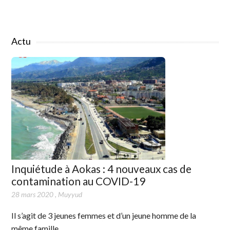
Actu
Inquiétude à Aokas : 4 nouveaux cas de
contamination au COVID-19
28 mars 2020
,
Muyyud
Il s’agit de 3 jeunes femmes et d’un jeune homme de la
même famille.