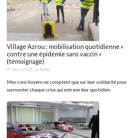
Village Azrou : mobilisation quotidienne «
contre une épidémie sans vaccin »
(témoignage)
27 mars 2020
,
La Redac
Mes concitoyens ne comptent que sur leur solidarité pour
surmonter chaque crise qui entrave leur quotidien.