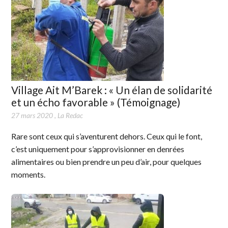
Village Ait M’Barek : « Un élan de solidarité
et un écho favorable » (Témoignage)
27 mars 2020
,
La Redac
Rare sont ceux qui s’aventurent dehors. Ceux qui le font,
c’est uniquement pour s’approvisionner en denrées
alimentaires ou bien prendre un peu d’air, pour quelques
moments.