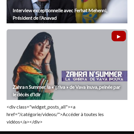
Interview exceptionnelle avec Ferhat Mehenni,
Président de l’Anavad
Zahra n Summer, la « Ɣriva » de Vava inuva, peinée par
le décès d’Idir
<div class="widget_posts_all"><a
href="/catégorie/videos/">Accéder à toutes les
vidéos</a></div>