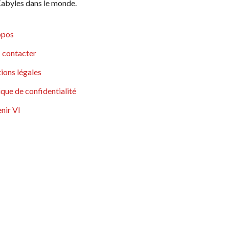
abyles dans le monde.
opos
 contacter
ions légales
ique de confidentialité
nir VI