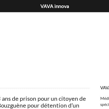
VAVA innova
VAV
 ans de prison pour un citoyen de
Média
Bouzguène pour détention d’un
spéci