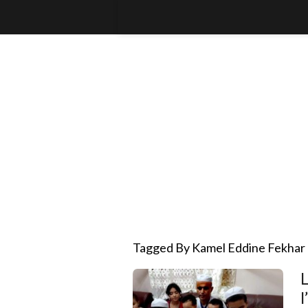
Tagged By Kamel Eddine Fekhar
L
l