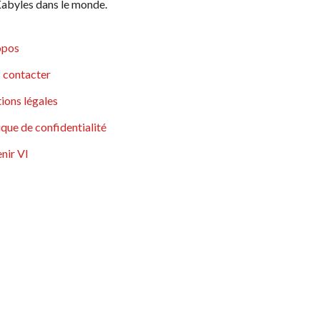
abyles dans le monde.
opos
 contacter
ions légales
ique de confidentialité
nir VI