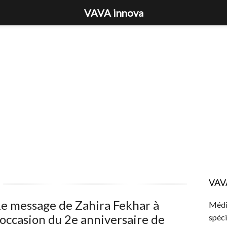
VAVA innova
VAV
e message de Zahira Fekhar à
Média
’occasion du 2e anniversaire de
spéci