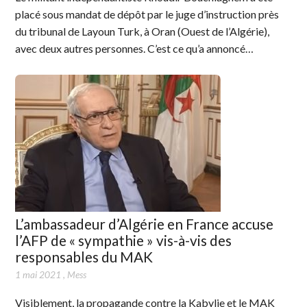
placé sous mandat de dépôt par le juge d’instruction près
du tribunal de Layoun Turk, à Oran (Ouest de l’Algérie),
avec deux autres personnes. C’est ce qu’a annoncé…
L’ambassadeur d’Algérie en France accuse
l’AFP de « sympathie » vis-à-vis des
responsables du MAK
1 mai 2021
,
Mess
Visiblement, la propagande contre la Kabylie et le MAK