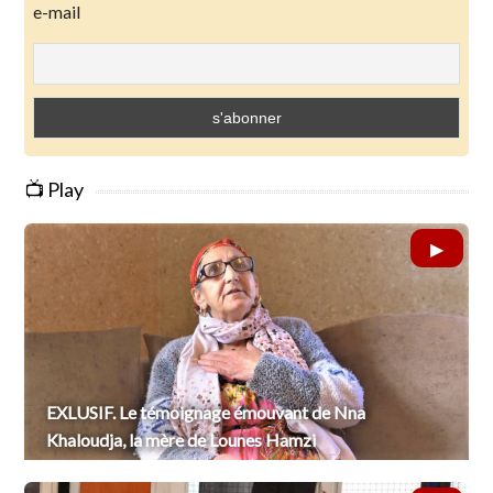
e-mail
📺 Play
EXLUSIF. Le témoignage émouvant de Nna
Khaloudja, la mère de Lounes Hamzi