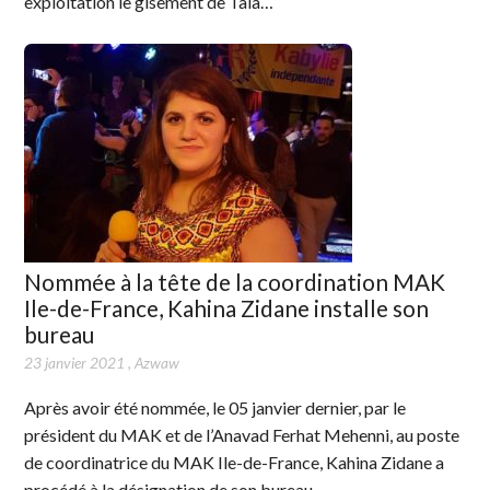
exploitation le gisement de Tala…
Nommée à la tête de la coordination MAK
Ile-de-France, Kahina Zidane installe son
bureau
23 janvier 2021
,
Azwaw
Après avoir été nommée, le 05 janvier dernier, par le
président du MAK et de l’Anavad Ferhat Mehenni, au poste
de coordinatrice du MAK Ile-de-France, Kahina Zidane a
procédé à la désignation de son bureau.…