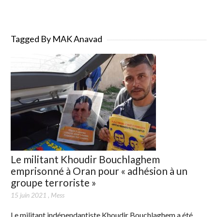
Tagged By MAK Anavad
Le militant Khoudir Bouchlaghem
emprisonné à Oran pour « adhésion à un
groupe terroriste »
15 juin 2021
,
Mess
Le militant indépendantiste Khoudir Bouchlaghem a été