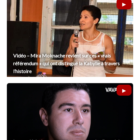
Vidéo – Mira Moknache revient sur ces « vrais
référendum » qui ont distingué la Kabylie à travers
l’histoire