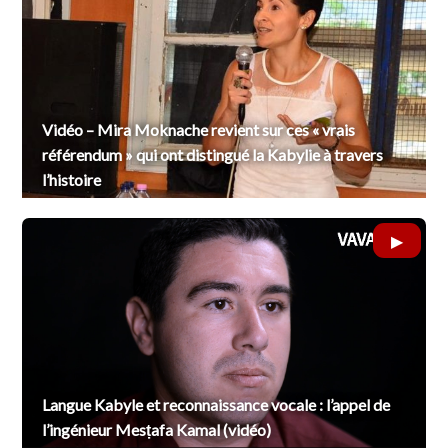
Vidéo – Mira Moknache revient sur ces « vrais
référendum » qui ont distingué la Kabylie à travers
l’histoire
Langue Kabyle et reconnaissance vocale : l’appel de
l’ingénieur Mesṭafa Kamal (vidéo)