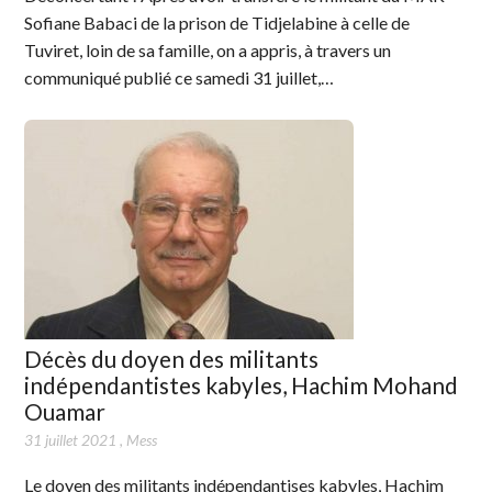
Sofiane Babaci de la prison de Tidjelabine à celle de
Tuviret, loin de sa famille, on a appris, à travers un
communiqué publié ce samedi 31 juillet,…
Décès du doyen des militants
indépendantistes kabyles, Hachim Mohand
Ouamar
31 juillet 2021
,
Mess
Le doyen des militants indépendantises kabyles, Hachim