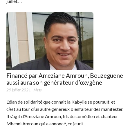
juillet.…
Financé par Ameziane Amroun, Bouzeguene
aussi aura son générateur d’oxygène
29 juillet 2021
,
Mess
L’élan de solidarité que connait la Kabylie se poursuit, et
c’est au tour d’un autre généreux bienfaiteur des manifester.
Il s’agit d’Ameziane Amroun, fils du comédien et chanteur
Mhenni Amroun qui a annoncé, ce jeudi…