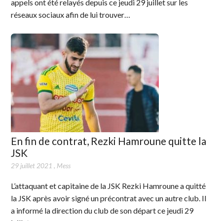
appels ont été relayés depuis ce jeudi 29 juillet sur les
réseaux sociaux afin de lui trouver…
En fin de contrat, Rezki Hamroune quitte la
JSK
29 juillet 2021
,
Mess
L’attaquant et capitaine de la JSK Rezki Hamroune a quitté
la JSK après avoir signé un précontrat avec un autre club. Il
a informé la direction du club de son départ ce jeudi 29