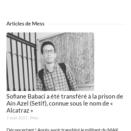
Articles de Mess
Sofiane Babaci a été transféré à la prison de
Ain Azel (Setif), connue sous le nom de «
Alcatraz »
1 août 2021
,
Mess
Déconcertant ! Après avoir transféré le militant du MAK