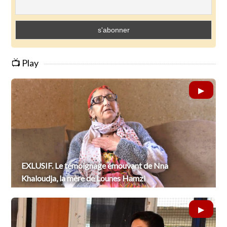
📺 Play
EXLUSIF. Le témoignage émouvant de Nna
Khaloudja, la mère de Lounes Hamzi