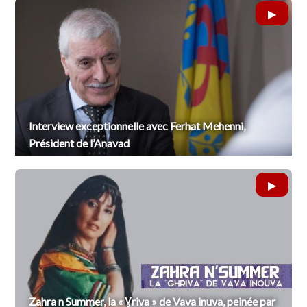
Interview exceptionnelle avec Ferhat Mehenni,
Président de l’Anavad
Zahra n Summer, la « Ɣriva » de Vava inuva, peinée par