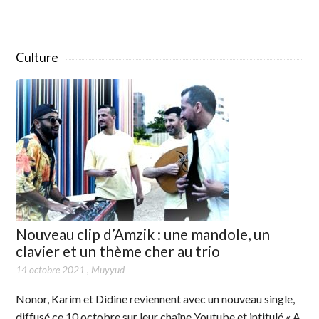
Culture
Nouveau clip d’Amzik : une mandole, un
clavier et un thème cher au trio
14 octobre 2021
,
Muyyud
Nonor, Karim et Didine reviennent avec un nouveau single,
diffusé ce 10 octobre sur leur chaîne Youtube et intitulé « A