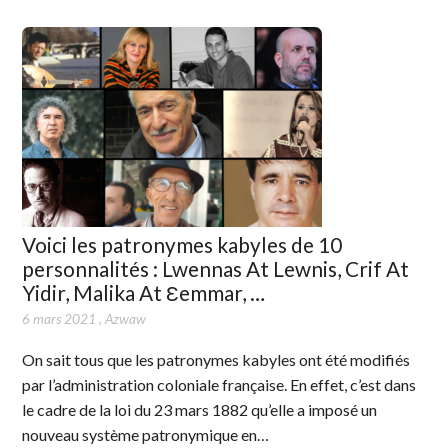
Voici les patronymes kabyles de 10
personnalités : Lwennas At Lewnis, Crif At
Yidir, Malika At Ɛemmar, …
6 mars 2021
,
Azwaw
On sait tous que les patronymes kabyles ont été modifiés
par l’administration coloniale française. En effet, c’est dans
le cadre de la loi du 23 mars 1882 qu’elle a imposé un
nouveau système patronymique en…