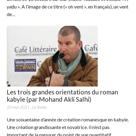
yaḍu ». A l’image de ce titre (« oh vent », en français), un vent
de…
Les trois grandes orientations du roman
kabyle (par Mohand Akli Salhi)
20 mai 2021
,
La Redac
Une soixantaine d’année de création romanesque en kabyle.
Une création grandissante et novatrice. Il n’est pas
important de la mesurer du point de vue quantitatif.