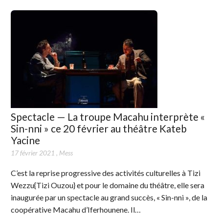
Spectacle — La troupe Macahu interprète «
Sin-nni » ce 20 février au théâtre Kateb
Yacine
17 février 2021
,
Mess
C’est la reprise progressive des activités culturelles à Tizi
Wezzu{Tizi Ouzou} et pour le domaine du théâtre, elle sera
inaugurée par un spectacle au grand succès, « Sin-nni », de la
coopérative Macahu d’Iferhounene. Il…