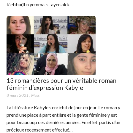
tɛebbuḍt n yemma-s, ayen akk…
13 romancières pour un véritable roman
féminin d’expression Kabyle
8 mars 2021
,
Mess
La littérature Kabyle s’enrichit de jour en jour. Le roman y
prend une place à part entière et la gente féminine y est
pour beaucoup ces dernières années. En effet, partis d’un
précieux recensement effectué…