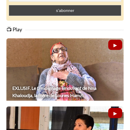
📺 Play
EXLUSIF. Le témoignage émouvant de Nna
Khaloudja, la mère de Lounes Hamzi