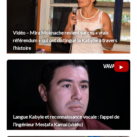
Vidéo – Mira Moknache revient sur ces « vrais
référendum » qui ont distingué la Kabylie à travers
l’histoire
Langue Kabyle et reconnaissance vocale : l’appel de
l’ingénieur Mesṭafa Kamal (vidéo)