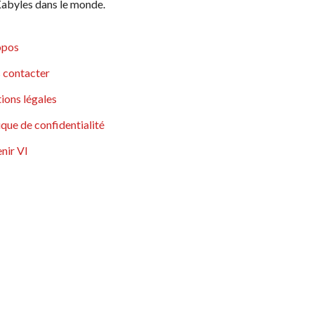
abyles dans le monde.
opos
 contacter
ions légales
ique de confidentialité
nir VI