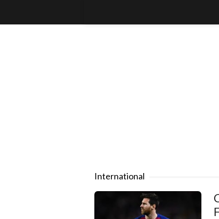
International
C