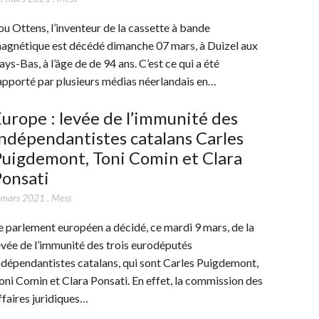
ou Ottens, l’inventeur de la cassette à bande
agnétique est décédé dimanche 07 mars, à Duizel aux
ays-Bas, à l’âge de de 94 ans. C’est ce qui a été
apporté par plusieurs médias néerlandais en…
urope : levée de l’immunité des
ndépendantistes catalans Carles
uigdemont, Toni Comin et Clara
Ponsati
 mars 2021
,
Mess
e parlement européen a décidé, ce mardi 9 mars, de la
evée de l’immunité des trois eurodéputés
ndépendantistes catalans, qui sont Carles Puigdemont,
oni Comin et Clara Ponsati. En effet, la commission des
ffaires juridiques…